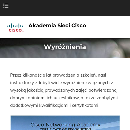
Skip to the content
Akademia Sieci Cisco
Wyróżnienia
Przez kilkanaście lat prowadzenia szkoleń, nasi
instruktorzy zdobyli wiele wyróżnień związanych z
wysoką jakością prowadzonych zajęć, potwierdzoną
dobrymi opiniami ich uczestników, a także zdobytymi
dodatkowymi kwalifikacjami i certyfikatami.